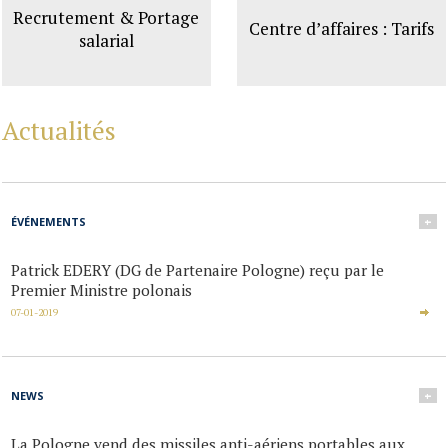
Recrutement & Portage
Centre d’affaires : Tarifs
salarial
Actualités
ÉVÉNEMENTS
+
Patrick EDERY (DG de Partenaire Pologne) reçu par le
Premier Ministre polonais
07-01-2019
NEWS
+
La Pologne vend des missiles anti-aériens portables aux