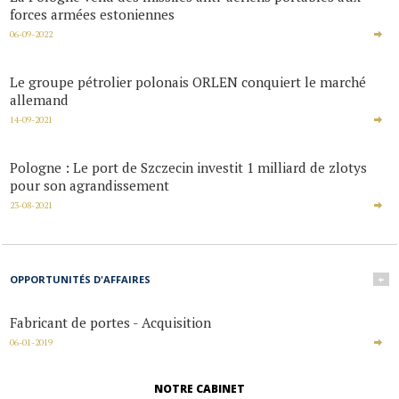
forces armées estoniennes
06-09-2022
Le groupe pétrolier polonais ORLEN conquiert le marché
allemand
14-09-2021
Pologne : Le port de Szczecin investit 1 milliard de zlotys
pour son agrandissement
23-08-2021
OPPORTUNITÉS D'AFFAIRES
+
Fabricant de portes - Acquisition
06-01-2019
NOTRE CABINET